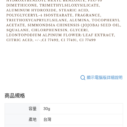
顯示電腦版詳細說明
商品規格
容量
30g
產地
台灣