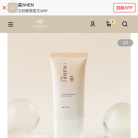
森SHEN
開啟APP
立刻使用官方APP
0
1
/
3