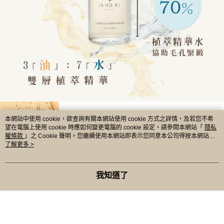
本網站中使用 cookie，欲查詢有關本網站使用 cookie 方式之詳情，及若您不希
望在電腦上使用 cookie 時應如何變更電腦的 cookie 設定，請參閱本網站「
隱私
權條款
」之 Cookie 聲明。您繼續使用本網站即表示您同意本公司得按本網站使
用條款之 Cookie 聲明使用 cookie。
了解更多 >
我知道了