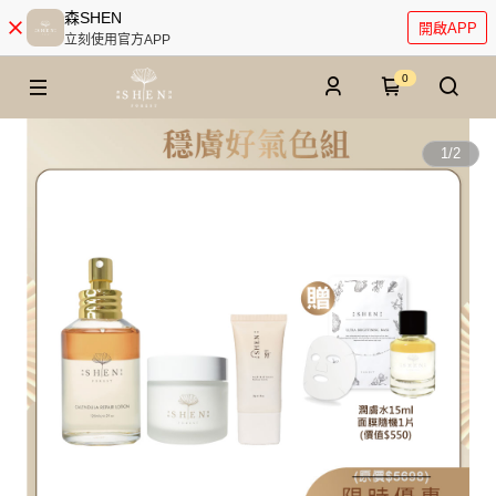
森SHEN
開啟APP
立刻使用官方APP
0
1
/
2