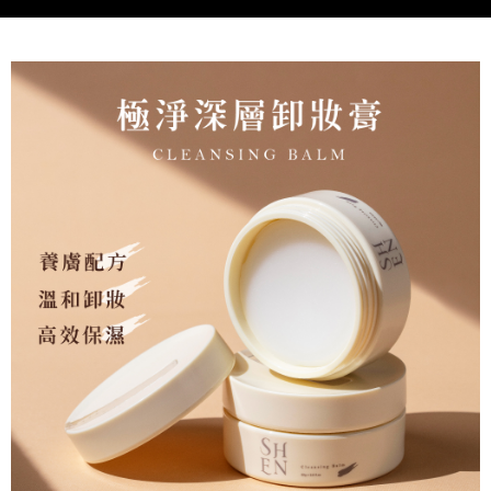
每筆NT$100，滿NT$5,000(含以上)免運費
海外配送(運費為估算提供參考用，下單前請私訊官方LINE
查看運費
客服確認金額：@shen2020)