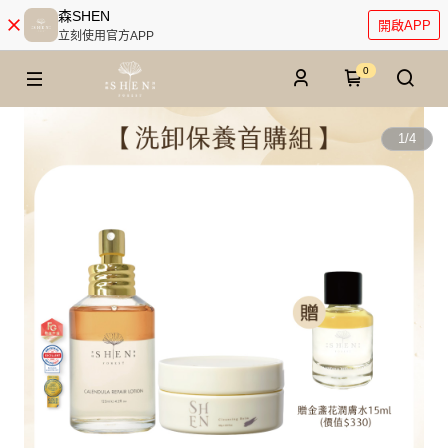
森SHEN
開啟APP
立刻使用官方APP
0
1
/
4