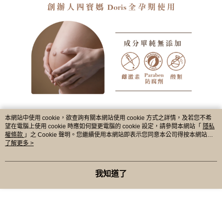
本網站中使用 cookie，欲查詢有關本網站使用 cookie 方式之詳情，及若您不希
望在電腦上使用 cookie 時應如何變更電腦的 cookie 設定，請參閱本網站「
隱私
權條款
」之 Cookie 聲明。您繼續使用本網站即表示您同意本公司得按本網站使
用條款之 Cookie 聲明使用 cookie。
了解更多 >
我知道了