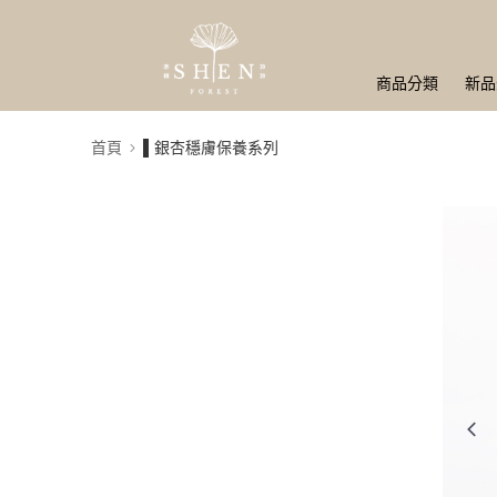
商品分類
新品
首頁
▌銀杏穩膚保養系列