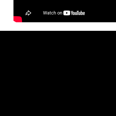
海外配送(
E客服確認金