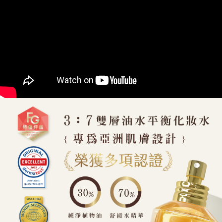
每筆NT$100，滿NT$5,000(含以上)免運費
海外配送(運費為估算提供參考用，下單前請私訊官方LINE
查看運費
客服確認金額：@shen2020)