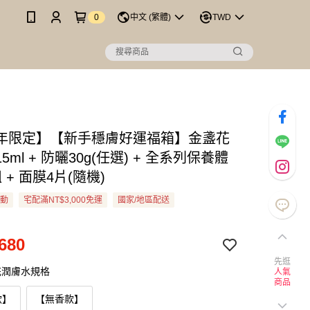
0
中文 (繁體)
TWD
年限定】【新手穩膚好運福箱】金盞花
5ml + 防曬30g(任選) + 全系列保養體
 + 面膜4片(隨機)
活動
宅配滿NT$3,000免運
國家/地區配送
680
先逛
花潤膚水規格
人氣
商品
款】
【無香款】