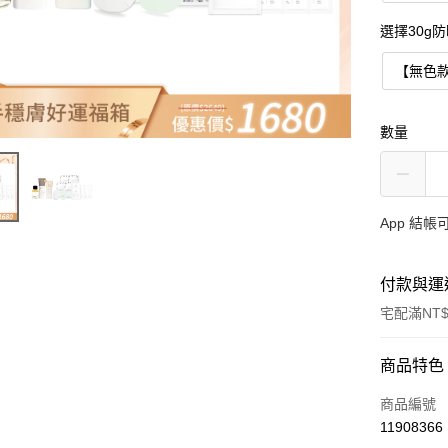
選擇30g
【無色
數量
App 結
付款與運
宅配滿NT$
付款方式
商品特色
信用卡一
商品編號
11908366
信用卡分