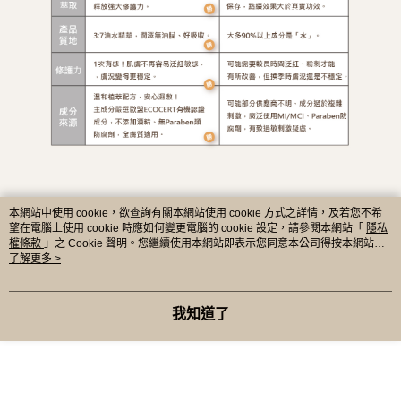
本網站中使用 cookie，欲查詢有關本網站使用 cookie 方式之詳情，及若您不希
望在電腦上使用 cookie 時應如何變更電腦的 cookie 設定，請參閱本網站「
隱私
權條款
」之 Cookie 聲明。您繼續使用本網站即表示您同意本公司得按本網站使
用條款之 Cookie 聲明使用 cookie。
了解更多 >
我知道了