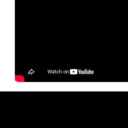
每筆NT$1
海外配送(
E客服確認金