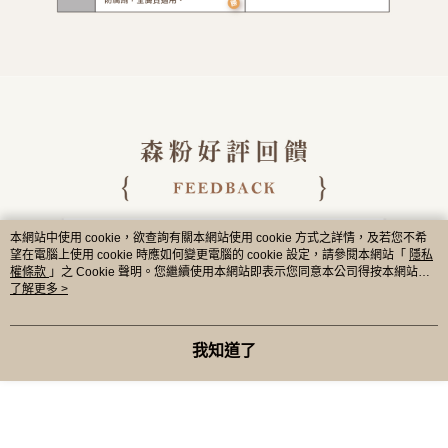
本網站中使用 cookie，欲查詢有關本網站使用 cookie 方式之詳情，及若您不希
望在電腦上使用 cookie 時應如何變更電腦的 cookie 設定，請參閱本網站「
隱私
權條款
」之 Cookie 聲明。您繼續使用本網站即表示您同意本公司得按本網站使
用條款之 Cookie 聲明使用 cookie。
了解更多 >
我知道了