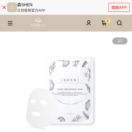
森SHEN
開啟APP
立刻使用官方APP
0
1
/
2