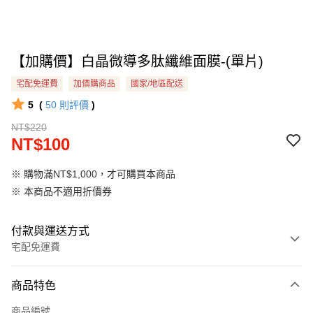
【加購價】白晶微導多肽纖維面膜-(單片)
宅配免運費
加價購商品
國家/地區配送
5
(
50
則評價
)
NT$220
NT$100
※ 購物滿NT$1,000，才可購買本商品
※ 本商品不適用折價券
付款與運送方式
宅配免運費
付款方式
商品特色
信用卡一次付款
商品編號