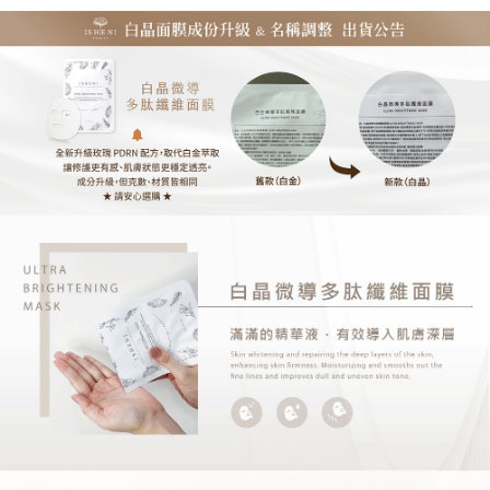
每筆NT$100，滿NT$5,000(含以上)免運費
海外配送(運費為估算提供參考用，下單前請私訊官方LINE
查看運費
客服確認金額：@shen2020)