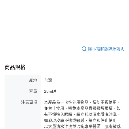
顯示電腦版詳細說明
商品規格
產地
台灣
容量
28ml片
注意事項
本產品為一次性外用物品，請勿重複使用，
並禁止食用。避免本產品直接接觸眼睛。如
有不慎進入眼睛，請立即以清水徹底沖洗。
如發現皮膚不適或敏感，請立即停止使用，
以大量清水沖洗並洽詢專業醫師。肌膚敏感