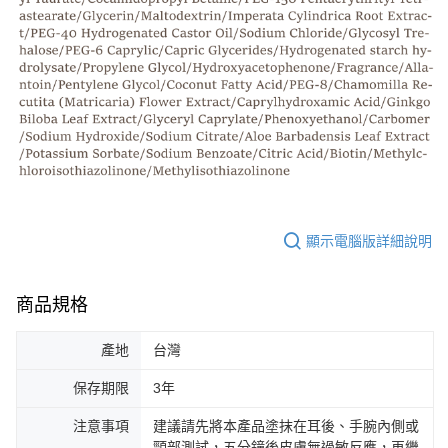
顯示電腦版詳細說明
商品規格
產地
台灣
保存期限
3年
注意事項
建議請先將本產品塗抹在耳後、手腕內側或
頸部測試，五分鐘後皮膚無過敏反應，再繼