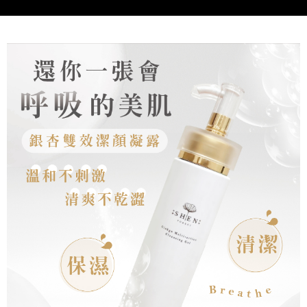
每筆NT$100，滿NT$5,000(含以上)免運費
海外配送(運費為估算提供參考用，下單前請私訊官方LINE
查看運費
客服確認金額：@shen2020)