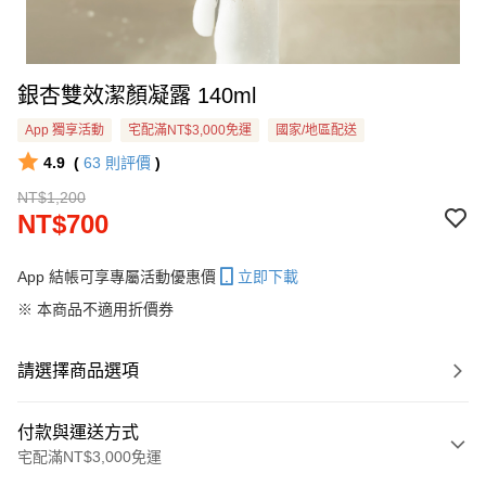
銀杏雙效潔顏凝露 140ml
App 獨享活動
宅配滿NT$3,000免運
國家/地區配送
4.9
(
63
則評價
)
NT$1,200
NT$700
App 結帳可享專屬活動優惠價
立即下載
※ 本商品不適用折價券
請選擇商品選項
付款與運送方式
宅配滿NT$3,000免運