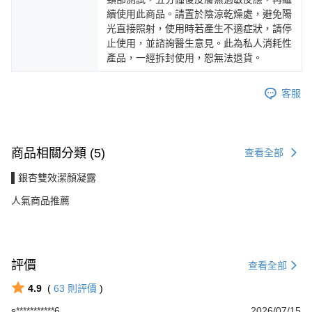
續使用此商品。請置於陰涼乾燥處，避免陽
光直接照射，使用時若產生不適症狀，請停
止使用，並諮詢醫生意見。此為私人消耗性
產品，一經拆封使用，恕無法退貨。
客服
商品相關分類 (5)
查看全部
▌銀杏雙效潔顏凝露
人氣商品推薦
評價
查看全部
4.9
(
63
則評價
)
s***********6
2026/07/15